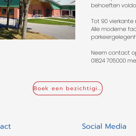
behoeften voldo
Tot 90 vierkante
Alle moderne faci
parkeergelegen
Neem contact o
01824 705000 me
Boek een bezichtiging
act
Social Media