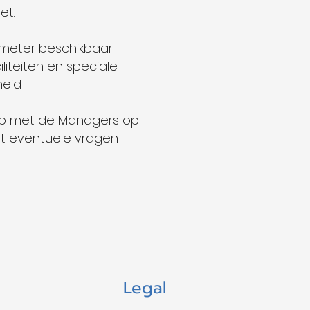
et.
 meter beschikbaar
liteiten en speciale
heid
p met de Managers op:
t eventuele vragen
Legal