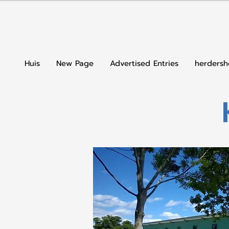
Huis
New Page
Advertised Entries
herders