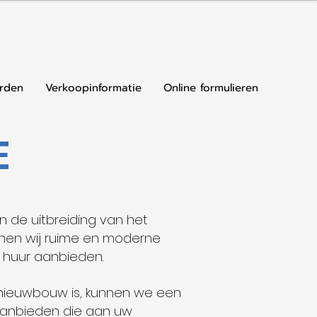
rden
Verkoopinformatie
Online formulieren
E
n de uitbreiding van het
unnen wij ruime en moderne
 huur aanbieden.
ieuwbouw is, kunnen we een
anbieden die aan uw