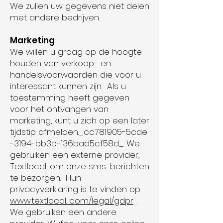
We zullen uw gegevens niet delen
met andere bedrijven.
Marketing
We willen u graag op de hoogte
houden van verkoop- en
handelsvoorwaarden die voor u
interessant kunnen zijn. Als u
toestemming heeft gegeven
voor het ontvangen van
marketing, kunt u zich op een later
tijdstip afmelden._cc781905-5cde
-3194-bb3b-136bad5cf58d_ We
gebruiken een externe provider,
Textlocal, om onze sms-berichten
te bezorgen. Hun
privacyverklaring is te vinden op
www.textlocal. com/legal/gdpr
.
We gebruiken een andere