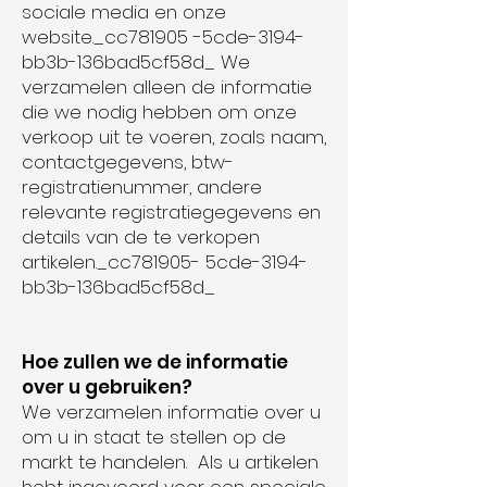
sociale media en onze
website._cc781905 -5cde-3194-
bb3b-136bad5cf58d_ We
verzamelen alleen de informatie
die we nodig hebben om onze
verkoop uit te voeren, zoals naam,
contactgegevens, btw-
registratienummer, andere
relevante registratiegegevens en
details van de te verkopen
artikelen._cc781905- 5cde-3194-
bb3b-136bad5cf58d_
Hoe zullen we de informatie
over u gebruiken?
We verzamelen informatie over u
om u in staat te stellen op de
markt te handelen. Als u artikelen