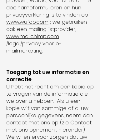
provider, Wufoo, voor onze online
deelnameformulieren en hun
privacyverklaring is te vinden op
www.wufoo.com
; we gebruiken
ook een mailinglijstprovider,
www.mailchimp.com
/legal/privacy voor e-
mailmarketing.
Toegang tot uw informatie en
correctie
U hebt het recht om een kopie op
te vragen van de informatie die
we over u hebben. Als u een
kopie wilt van sommige of al uw
persoonlijke gegevens, neem dan
contact met ons op (zie Contact
met ons opnemen , hieronder).
We willen ervoor zorgen dat uw