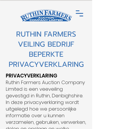
RUTHIN FARMERS
VEILING BEDRIJF
BEPERKTE
PRIVACYVERKLARING
PRIVACYVERKLARING
Ruthin Farmers Auction Company
Limited is een veeveiling
gevestigd in Ruthin, Denbighshire.
In deze privacyverklaring wordt
uitgelegd hoe we persoonlijke
informatie over u kunnen
verzamelen, gebruiken, verwerken,
delen en opslaan en welke