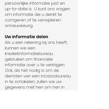
persoonlijke informatie juist en
up-to-date is. U kunt ons vragen
om informatie die u denkt te
corrigeren of te verwijderen
onnauwkeurig.
Uw informatie delen
Als u een rekening bij ons heeft,
kunnen we een
kredietinformatiebureau
gebruiken om financiële
informatie over u te verkrijgen.
Ook, als het nodig is om de
diensten van een incassobureau
in te schakelen, zullen we uw
gegevens met hen om hen in
staat te stellen hun werk uit te
voeren. We delen geen
informatie met andere derden,