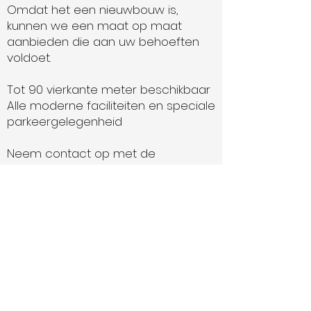
Omdat het een nieuwbouw is,
kunnen we een maat op maat
aanbieden die aan uw behoeften
voldoet.
Tot 90 vierkante meter beschikbaar
Alle moderne faciliteiten en speciale
parkeergelegenheid
Neem contact op met de
Managers op:
01824 705000
met eventuele vragen